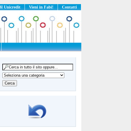
I Unicredit
Vieni in Fabi!
Contatti