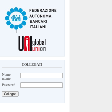
COLLEGATI
Nome
utente
Password