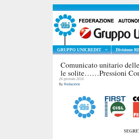
GRUPPO UNICREDIT
Divisione 
Comunicato unitario delle
le solite……Pressioni Co
26 gennaio 2016
By
Redazione
SEGRE