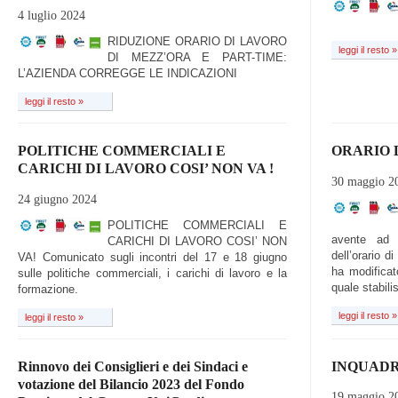
4 luglio 2024
RIDUZIONE ORARIO DI LAVORO
leggi il resto »
DI MEZZ’ORA E PART-TIME:
L’AZIENDA CORREGGE LE INDICAZIONI
leggi il resto »
POLITICHE COMMERCIALI E
ORARIO 
CARICHI DI LAVORO COSI’ NON VA !
30 maggio 2
24 giugno 2024
POLITICHE COMMERCIALI E
avente ad 
CARICHI DI LAVORO COSI’ NON
dell’orario d
VA! Comunicato sugli incontri del 17 e 18 giugno
ha modificat
sulle politiche commerciali, i carichi di lavoro e la
quale stabili
formazione.
leggi il resto »
leggi il resto »
Rinnovo dei Consiglieri e dei Sindaci e
INQUADR
votazione del Bilancio 2023 del Fondo
19 maggio 2