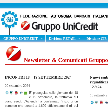
GRUPPO UNICREDIT
Divisione RETAIL
Divisione CIB
Newsletter & Comunicati Gruppo
INCONTRI 18 – 19 SETTEMBRE 2024
Nuovi esube
riqualifica
20 settembre 2024
12.9.24
E' proseguita nelle giornate del 18
15 settembre
e 19 settembre, la trattativa sul
piano esodi. L’Azienda ha confermato l'inizio di un
percorso che porterà a 1.600 efficientamenti (di cui