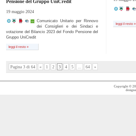
Pensione del Gruppo UniCredit
19 maggio 2024
Comunicato Unitario per Rinnovo
leggi il resto »
dei Consiglieri e dei Sindaci e
votazione del Bilancio 2023 del Fondo Pensione del
Gruppo UniCredit
leggi il resto »
Pagina 3 di 64
«
1
2
3
4
5
...
64
»
Copyright © 2
design