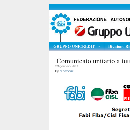
GRUPPO UNICREDIT
Divisione 
Comunicato unitario a tu
20 gennaio 2011
By
redazione