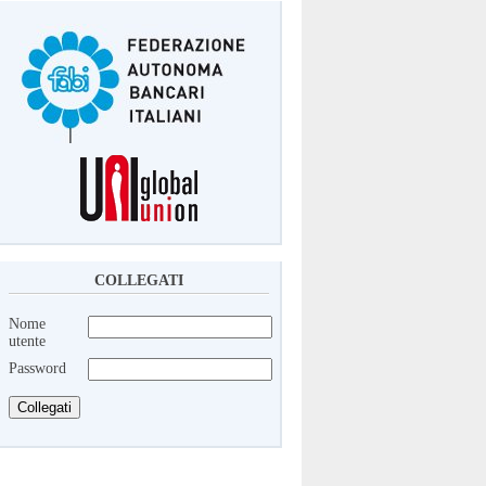
COLLEGATI
Nome
utente
Password