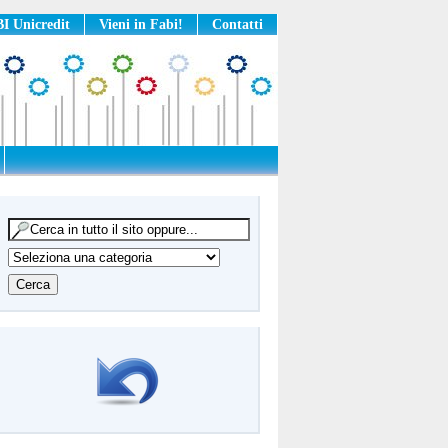
I Unicredit
Vieni in Fabi!
Contatti