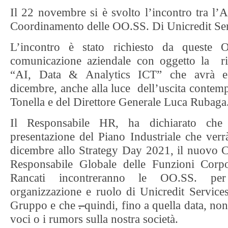
Il 22 novembre si è svolto l’incontro tra l’A
Coordinamento delle OO.SS. Di Unicredit Ser
L’incontro è stato richiesto da queste 
comunicazione aziendale con oggetto la rio
“AI, Data & Analytics ICT” che avrà ef
dicembre, anche alla luce dell’uscita conte
Tonella e del Direttore Generale Luca Rubaga
Il Responsabile HR, ha dichiarato che
presentazione del Piano Industriale che ver
dicembre allo Strategy Day 2021, il nuovo 
Responsabile Globale delle Funzioni Corp
Rancati incontreranno le OO.SS. per
organizzazione e ruolo di Unicredit Servic
Gruppo e che
.
quindi, fino a quella data, n
voci o i rumors sulla nostra società.