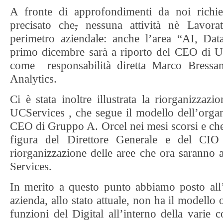
A fronte di approfondimenti da noi richi
precisato che
,
nessuna attività nè Lavorat
perimetro aziendal
e
: anche l’area “AI, Da
primo dicembre sarà a riporto del CEO di U
come responsabilità diretta Marco Bress
Analytics.
Ci è stata inoltre illustrata la riorganizzaz
UCServices , che segue il modello dell’organ
CEO di Gruppo A. Orcel nei mesi scorsi e che
figura del Direttore Generale e del CI
riorganizzazione delle aree che ora saranno
Services.
In merito a questo punto abbiamo posto all’
azienda, allo stato attuale, non ha il modello
funzioni del Digital all’interno della varie 