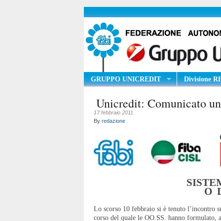
GRUPPO UNICREDIT
Divisione 
Unicredit: Comunicato uni
17 febbraio 2011
By
redazione
SISTE
O 
Lo scorso 10 febbraio si è tenuto l’incontro s
corso del quale le OO.SS. hanno formulato, a