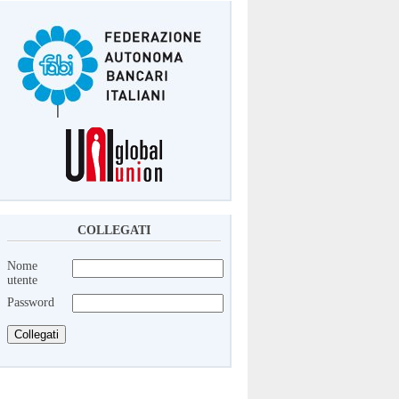
COLLEGATI
Nome
utente
Password