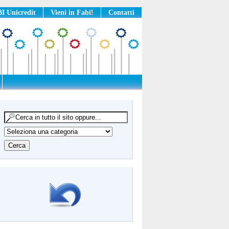
I Unicredit
Vieni in Fabi!
Contatti