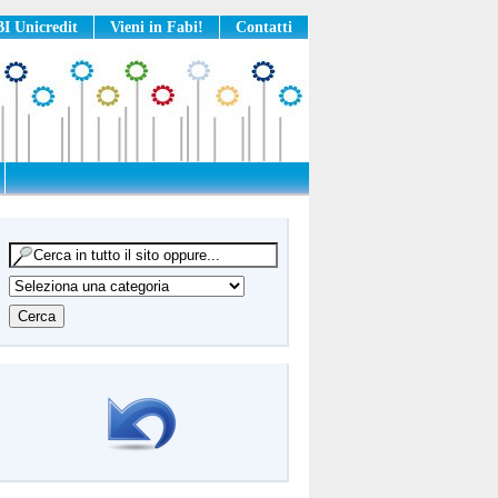
I Unicredit
Vieni in Fabi!
Contatti