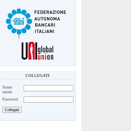
COLLEGATI
Nome
utente
Password