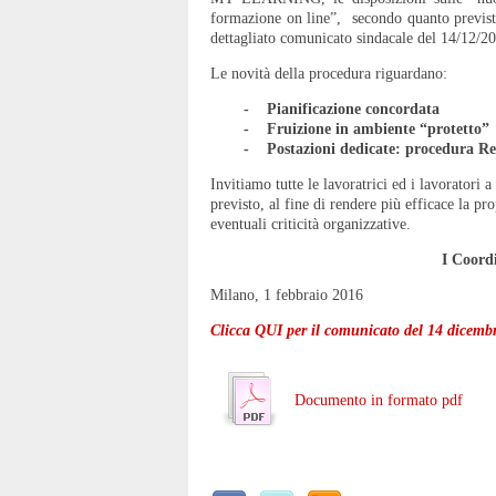
formazione on line”, secondo quanto previst
dettagliato comunicato sindacale del 14/12/2
Le novità della procedura riguardano:
- Pianificazione concordata
- Fruizione in ambiente “protetto”
- Postazioni dedicate: procedura Re
Invitiamo tutte le lavoratrici ed i lavoratori 
previsto, al fine di rendere più efficace la p
eventuali criticità organizzative.
I Coord
Milano, 1 febbraio 2016
Clicca QUI per il comunicato del 14 dicemb
Documento in formato pdf