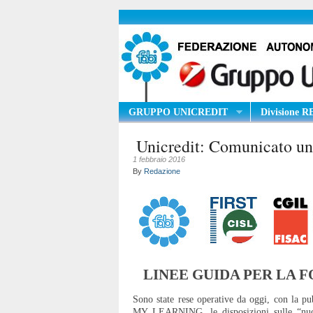
GRUPPO UNICREDIT
Divisione 
Unicredit: Comunicato un
1 febbraio 2016
By
Redazione
LINEE GUIDA PER LA F
Sono state rese operative da oggi, con l
MY LEARNING, le disposizioni sulle “nuove