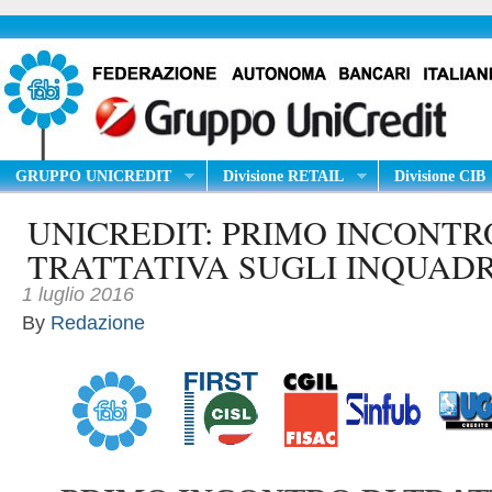
GRUPPO UNICREDIT
Divisione RETAIL
Divisione CIB
UNICREDIT: PRIMO INCONTR
TRATTATIVA SUGLI INQUAD
1 luglio 2016
By
Redazione