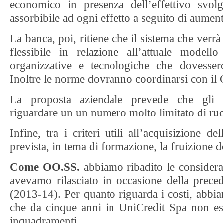
economico in presenza dell’effettivo svol
assorbibile ad ogni effetto a seguito di aumenti
La banca, poi, ritiene che il sistema che verr
flessibile in relazione all’attuale modell
organizzative e tecnologiche che dovessero
Inoltre le norme dovranno coordinarsi con il
La proposta aziendale prevede che gli 
riguardare un un numero molto limitato di ruol
Infine, tra i criteri utili all’acquisizione d
prevista, in tema di formazione, la fruizione de
Come OO.SS.
abbiamo ribadito le consideraz
avevamo rilasciato in occasione della precede
(2013-14). Per quanto riguarda i costi, abbi
che da cinque anni in UniCredit Spa non es
inquadramenti.