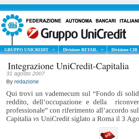
GRUPPO UNICREDIT
Divisione RETAIL
Divisione CIB
Integrazione UniCredit-Capitalia
31 agosto 2007
By
redazione
Qui trovi un vademecum sul “Fondo di solidar
reddito, dell’occupazione e della riconver
professionale” con riferimento all’accordo sul
Capitalia
vs
UniCredit siglato a Roma il 3 Ag